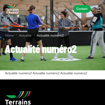
Contact
Home
Actualité
Actualité numéro2
Actualité numéro2
Actualité numéro2 Actualité numéro2 Actualité numéro2
FR