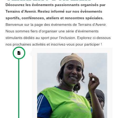
Découvrez les événements passionnants organisés par
Terrains d’Avenir. Restez informé sur nos évènements
sportifs, conférences, ateliers et rencontres spéciales.
Bienvenue sur la page des événements de Terrains d’Avenir.
Nous sommes fiers d’organiser une série d’événements
stimulants dédiés au sport pour l’inclusion. Explorez ci-dessous
nos prochaines activités et inscrivez-vous pour participer !