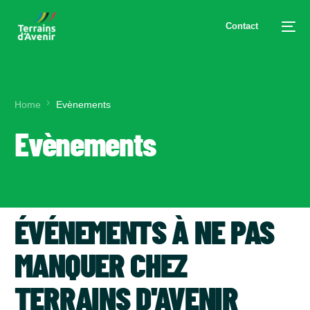
Contact
Home
Evènements
Evènements
ÉVÉNEMENTS À NE PAS
MANQUER CHEZ
FR
TERRAINS D'AVENIR