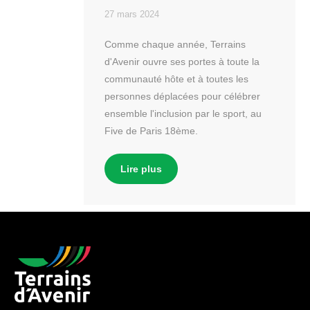
27 mars 2024
Comme chaque année, Terrains
d'Avenir ouvre ses portes à toute la
communauté hôte et à toutes les
personnes déplacées pour célébrer
ensemble l'inclusion par le sport, au
Five de Paris 18ème.
Lire plus